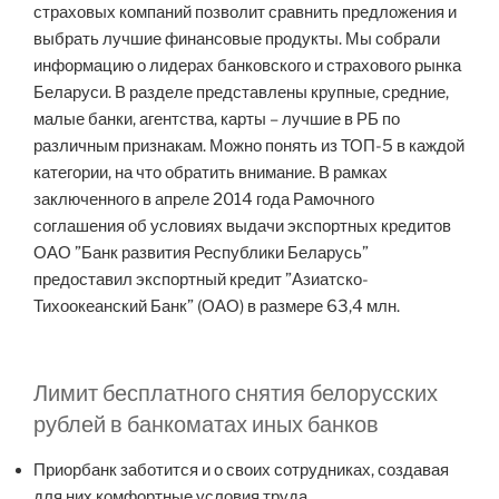
страховых компаний позволит сравнить предложения и
выбрать лучшие финансовые продукты. Мы собрали
информацию о лидерах банковского и страхового рынка
Беларуси. В разделе представлены крупные, средние,
малые банки, агентства, карты – лучшие в РБ по
различным признакам. Можно понять из ТОП-5 в каждой
категории, на что обратить внимание. В рамках
заключенного в апреле 2014 года Рамочного
соглашения об условиях выдачи экспортных кредитов
ОАО ”Банк развития Республики Беларусь”
предоставил экспортный кредит ”Азиатско-
Тихоокеанский Банк” (ОАО) в размере 63,4 млн.
Лимит бесплатного снятия белорусских
рублей в банкоматах иных банков
Приорбанк заботится и о своих сотрудниках, создавая
для них комфортные условия труда.