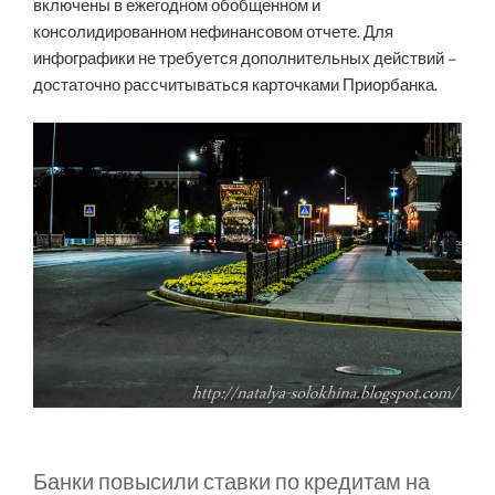
включены в ежегодном обобщенном и
консолидированном нефинансовом отчете. Для
инфографики не требуется дополнительных действий –
достаточно рассчитываться карточками Приорбанка.
Банки повысили ставки по кредитам на