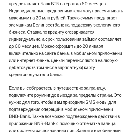
предоставляет Банк ВТБ на срок до 60 месяцев.
Индивидуальные предприниматели могут рассчитывать
максимум на 20 млн рублей. Такую сумму предлагает
заемщикам Белинвестбанк на поддержку экологичного
бизнеса. Ставка по кредиту оговаривается
индивидуально, а срок пользования займом составляет
до 60 месяцев. Можно оформить до 20 января
включительно на сайте банка, в мобильном приложении
или интернет-банке. Деньги перечисляются на любую
дебетовую (в том числе зарплатную) карту
кредитополучателя банка.
Если вы собираетесь в путешествие за границу,
подключите роуминг до выезда за пределы страны. Это
нужно для того, чтобы вам приходили SMS-коды для
подтверждения операций в мобильном приложении
BNB-Bank. Также возможно подтверждение действий в
приложении BNB-Bank с помощью отпечатка пальца
или системы распознавания лиц. Зайдите в мобильный