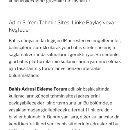
kullanabileceğiniz güvenilir bir kaynaktır.
Adım 3: Yeni Tahmin Sitesi Linke Paylaş veya
Keşfeder
Bahis dünyasında değişen IP adresleri ve engellemeler,
bahisçilerin sürekli olarak yeni bahis sitelerine erişim
sağlamak zorunda kalmalarını gerektiriyor. Bu nedenle,
gibi bahis platformlarının kullanıcılarına yardımcı olmak
için tasarlanmış forumlar ve benzeri mecralar
bulunmaktadır.
Bahis Adresi Ekleme Forum
adlı bir başlık altında,
kullanıcıların güncel tahmin sitesi adreslerini
paylaşabilecekleri bir ortam sunulur. Bu bölümde, e
yasaklanmadan gidilebilecek alternatif linklere dair
bilgiler bulunabilir. Bunun yanı sıra, diğer kullanıcılar da
kendi keşfettikleri yeni bahis sitelerinin adreslerini bu