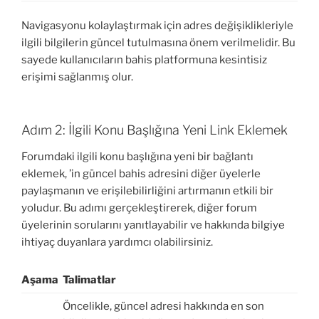
Navigasyonu kolaylaştırmak için adres değişiklikleriyle
ilgili bilgilerin güncel tutulmasına önem verilmelidir. Bu
sayede kullanıcıların bahis platformuna kesintisiz
erişimi sağlanmış olur.
Adım 2: İlgili Konu Başlığına Yeni Link Eklemek
Forumdaki ilgili konu başlığına yeni bir bağlantı
eklemek, ’in güncel bahis adresini diğer üyelerle
paylaşmanın ve erişilebilirliğini artırmanın etkili bir
yoludur. Bu adımı gerçekleştirerek, diğer forum
üyelerinin sorularını yanıtlayabilir ve hakkında bilgiye
ihtiyaç duyanlara yardımcı olabilirsiniz.
Aşama
Talimatlar
Öncelikle, güncel adresi hakkında en son