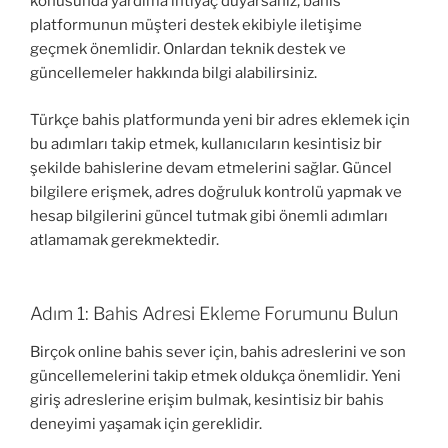
konusunda yardıma ihtiyaç duyarsanız, bahis
platformunun müşteri destek ekibiyle iletişime
geçmek önemlidir. Onlardan teknik destek ve
güncellemeler hakkında bilgi alabilirsiniz.
Türkçe bahis platformunda yeni bir adres eklemek için
bu adımları takip etmek, kullanıcıların kesintisiz bir
şekilde bahislerine devam etmelerini sağlar. Güncel
bilgilere erişmek, adres doğruluk kontrolü yapmak ve
hesap bilgilerini güncel tutmak gibi önemli adımları
atlamamak gerekmektedir.
Adım 1: Bahis Adresi Ekleme Forumunu Bulun
Birçok online bahis sever için, bahis adreslerini ve son
güncellemelerini takip etmek oldukça önemlidir. Yeni
giriş adreslerine erişim bulmak, kesintisiz bir bahis
deneyimi yaşamak için gereklidir.