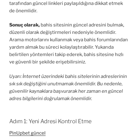
tarafından güncel linkleri paylaşıldığına dikkat etmek
de önemlidir.
Sonuç olarak,
bahis sitesinin güncel adresini bulmak,
düzenli olarak değiştirmeleri nedeniyle önemlidir.
Arama motorlarını kullanmak veya bahis forumlarından
yardım almak bu süreci kolaylaştırabilir. Yukarıda
belirtilen yöntemleri takip ederek, bahis sitesine hızlı
ve güvenli bir şekilde erişebilirsiniz.
Uyarı: İnternet üzerindeki bahis sitelerinin adreslerinin
sık sık değiştiğini unutmamak önemlidir. Bu nedenle,
güvenilir kaynaklara başvurarak her zaman en güncel
adres bilgilerini doğrulamak önemlidir.
Adım 1: Yeni Adresi Kontrol Etme
PinUpbet güncel