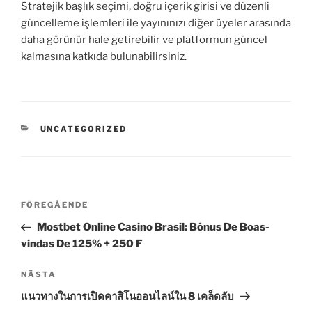
Stratejik başlık seçimi, doğru içerik girisi ve düzenli
güncelleme işlemleri ile yayınınızı diğer üyeler arasında
daha görünür hale getirebilir ve platformun güncel
kalmasına katkıda bulunabilirsiniz.
KATEGORIER
UNCATEGORIZED
Inläggsnavigering
Föregående
FÖREGÅENDE
inlägg
Mostbet Online Casino Brasil: Bônus De Boas-
vindas De 125% + 250 F
Nästa
NÄSTA
inlägg
แนวทางในการเปิดคาสิโนออนไลน์ใน 8 เคล็ดลับ