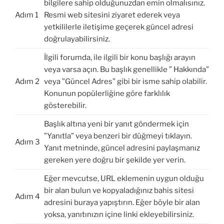
bilgilere sahip olduğunuzdan emin olmalısınız.
Adım 1
Resmi web sitesini ziyaret ederek veya
yetkililerle iletişime geçerek güncel adresi
doğrulayabilirsiniz.
İlgili forumda, ile ilgili bir konu başlığı arayın
veya varsa açın. Bu başlık genellikle ” Hakkında”
Adım 2
veya ”Güncel Adres” gibi bir isme sahip olabilir.
Konunun popülerliğine göre farklılık
gösterebilir.
Başlık altına yeni bir yanıt göndermek için
”Yanıtla” veya benzeri bir düğmeyi tıklayın.
Adım 3
Yanıt metninde, güncel adresini paylaşmanız
gereken yere doğru bir şekilde yer verin.
Eğer mevcutse, URL eklemenin uygun olduğu
bir alan bulun ve kopyaladığınız bahis sitesi
Adım 4
adresini buraya yapıştırın. Eğer böyle bir alan
yoksa, yanıtınızın içine linki ekleyebilirsiniz.