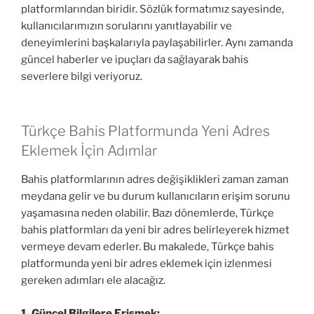
platformlarından biridir. Sözlük formatımız sayesinde,
kullanıcılarımızın sorularını yanıtlayabilir ve
deneyimlerini başkalarıyla paylaşabilirler. Aynı zamanda
güncel haberler ve ipuçları da sağlayarak bahis
severlere bilgi veriyoruz.
Türkçe Bahis Platformunda Yeni Adres
Eklemek İçin Adımlar
Bahis platformlarının adres değişiklikleri zaman zaman
meydana gelir ve bu durum kullanıcıların erişim sorunu
yaşamasına neden olabilir. Bazı dönemlerde, Türkçe
bahis platformları da yeni bir adres belirleyerek hizmet
vermeye devam ederler. Bu makalede, Türkçe bahis
platformunda yeni bir adres eklemek için izlenmesi
gereken adımları ele alacağız.
1. Güncel Bilgilere Erişmek: