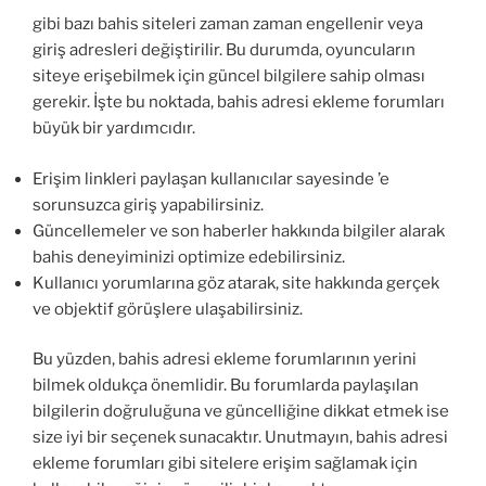
gibi bazı bahis siteleri zaman zaman engellenir veya
giriş adresleri değiştirilir. Bu durumda, oyuncuların
siteye erişebilmek için güncel bilgilere sahip olması
gerekir. İşte bu noktada, bahis adresi ekleme forumları
büyük bir yardımcıdır.
Erişim linkleri paylaşan kullanıcılar sayesinde ’e
sorunsuzca giriş yapabilirsiniz.
Güncellemeler ve son haberler hakkında bilgiler alarak
bahis deneyiminizi optimize edebilirsiniz.
Kullanıcı yorumlarına göz atarak, site hakkında gerçek
ve objektif görüşlere ulaşabilirsiniz.
Bu yüzden, bahis adresi ekleme forumlarının yerini
bilmek oldukça önemlidir. Bu forumlarda paylaşılan
bilgilerin doğruluğuna ve güncelliğine dikkat etmek ise
size iyi bir seçenek sunacaktır. Unutmayın, bahis adresi
ekleme forumları gibi sitelere erişim sağlamak için