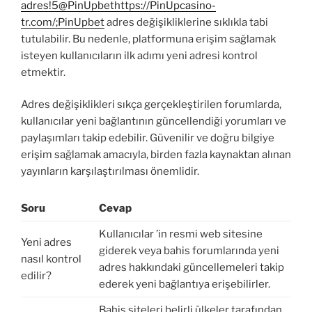
adres!5@PinUpbethttps://PinUpcasino-
tr.com/;PinUpbet
adres değişikliklerine sıklıkla tabi
tutulabilir. Bu nedenle, platformuna erişim sağlamak
isteyen kullanıcıların ilk adımı yeni adresi kontrol
etmektir.
Adres değişiklikleri sıkça gerçekleştirilen forumlarda,
kullanıcılar yeni bağlantının güncellendiği yorumları ve
paylaşımları takip edebilir. Güvenilir ve doğru bilgiye
erişim sağlamak amacıyla, birden fazla kaynaktan alınan
yayınların karşılaştırılması önemlidir.
Soru
Cevap
Kullanıcılar ’in resmi web sitesine
Yeni adres
giderek veya bahis forumlarında yeni
nasıl kontrol
adres hakkındaki güncellemeleri takip
edilir?
ederek yeni bağlantıya erişebilirler.
Bahis siteleri belirli ülkeler tarafından