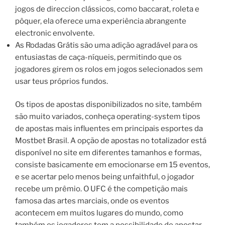
jogos de direccion clássicos, como baccarat, roleta e
pôquer, ela oferece uma experiência abrangente
electronic envolvente.
As Rodadas Grátis são uma adição agradável para os
entusiastas de caça-níqueis, permitindo que os
jogadores girem os rolos em jogos selecionados sem
usar teus próprios fundos.
Os tipos de apostas disponibilizados no site, também
são muito variados, conheça operating-system tipos
de apostas mais influentes em principais esportes da
Mostbet Brasil. A opção de apostas no totalizador está
disponível no site em diferentes tamanhos e formas,
consiste basicamente em emocionarse em 15 eventos,
e se acertar pelo menos being unfaithful, o jogador
recebe um prêmio. O UFC é the competição mais
famosa das artes marciais, onde os eventos
acontecem em muitos lugares do mundo, como