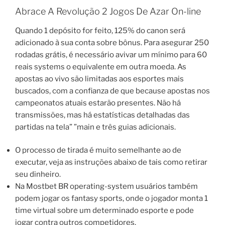
Abrace A Revolução 2 Jogos De Azar On-line
Quando 1 depósito for feito, 125% do canon será
adicionado à sua conta sobre bônus. Para asegurar 250
rodadas grátis, é necessário avivar um mínimo para 60
reais systems o equivalente em outra moeda. As
apostas ao vivo são limitadas aos esportes mais
buscados, com a confianza de que because apostas nos
campeonatos atuais estarão presentes. Não há
transmissões, mas há estatísticas detalhadas das
partidas na tela” ”main e três guias adicionais.
O processo de tirada é muito semelhante ao de
executar, veja as instruções abaixo de tais como retirar
seu dinheiro.
Na Mostbet BR operating-system usuários também
podem jogar os fantasy sports, onde o jogador monta 1
time virtual sobre um determinado esporte e pode
jogar contra outros competidores.