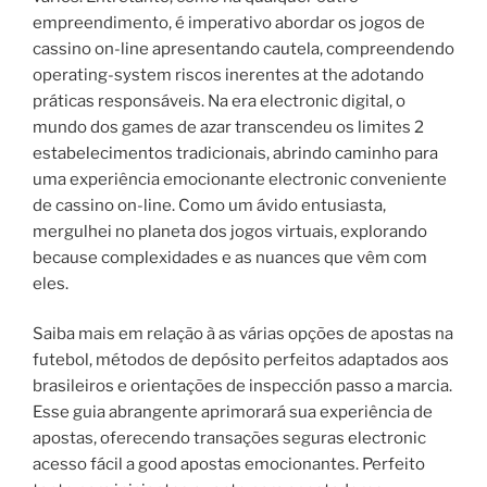
empreendimento, é imperativo abordar os jogos de
cassino on-line apresentando cautela, compreendendo
operating-system riscos inerentes at the adotando
práticas responsáveis. Na era electronic digital, o
mundo dos games de azar transcendeu os limites 2
estabelecimentos tradicionais, abrindo caminho para
uma experiência emocionante electronic conveniente
de cassino on-line. Como um ávido entusiasta,
mergulhei no planeta dos jogos virtuais, explorando
because complexidades e as nuances que vêm com
eles.
Saiba mais em relação à as várias opções de apostas na
futebol, métodos de depósito perfeitos adaptados aos
brasileiros e orientações de inspección passo a marcia.
Esse guia abrangente aprimorará sua experiência de
apostas, oferecendo transações seguras electronic
acesso fácil a good apostas emocionantes. Perfeito