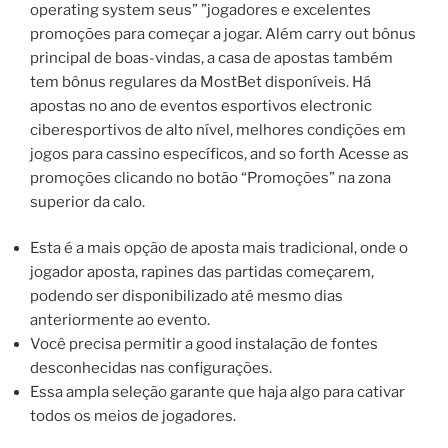
operating system seus” ”jogadores e excelentes
promoções para começar a jogar. Além carry out bônus
principal de boas-vindas, a casa de apostas também
tem bônus regulares da MostBet disponíveis. Há
apostas no ano de eventos esportivos electronic
ciberesportivos de alto nível, melhores condições em
jogos para cassino específicos, and so forth Acesse as
promoções clicando no botão “Promoções” na zona
superior da calo.
Esta é a mais opção de aposta mais tradicional, onde o
jogador aposta, rapines das partidas começarem,
podendo ser disponibilizado até mesmo dias
anteriormente ao evento.
Você precisa permitir a good instalação de fontes
desconhecidas nas configurações.
Essa ampla seleção garante que haja algo para cativar
todos os meios de jogadores.