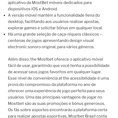
aplicativo da MostBet móveis dedicados para
dispositivos iOS e Android.
A versão móvel mantém a funcionalidade llena do
desktop, facilitando aos usuários realizar apostas,
explorar games e solicitar bônus em qualquer local.
Há uma grande seleção de caça-níqueis clássicos –
centenas de jogos apresentando design visual
electronic sonoro original, para vários gêneros.
Além disso, the Mostbet oferece o aplicativo móvel
fácil de usar, garantindo que você tenha a possibilidade
de acessar seus jogos favoritos em qualquer lugar.
Esse nível de conveniência at the acessibilidade é uma
prova do compromisso da plataforma no ano de
oferecer uma experiência de jogo perfeita para seus
usuários. Uma das principais vantagens de jogar no
Mostbet são as suas promoções e bônus generosos.
Os fãs sobre esportes encontrarão a plataforma certa
para realizar apostas esportivas, Mostbet Brasil conta