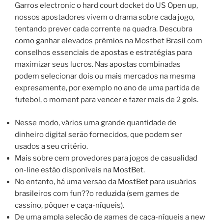
Garros electronic o hard court docket do US Open up,
nossos apostadores vivem o drama sobre cada jogo,
tentando prever cada corrente na quadra. Descubra
como ganhar elevados prêmios na Mostbet Brasil com
conselhos essenciais de apostas e estratégias para
maximizar seus lucros. Nas apostas combinadas
podem selecionar dois ou mais mercados na mesma
expresamente, por exemplo no ano de uma partida de
futebol, o moment para vencer e fazer mais de 2 gols.
Nesse modo, vários uma grande quantidade de
dinheiro digital serão fornecidos, que podem ser
usados a seu critério.
Mais sobre cem provedores para jogos de casualidad
on-line estão disponíveis na MostBet.
No entanto, há uma versão da MostBet para usuários
brasileiros com fun??o reduzida (sem games de
cassino, pôquer e caça-níqueis).
De uma ampla seleção de games de caça-níqueis a new