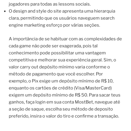
jogadores para todas as lessons sociais.
O design and style do site apresenta uma hierarquia
clara, permitindo que os usuários naveguem search
engine marketing esforço por várias seções.
A importância de se habituar com as complexidades de
cada game não pode ser exagerada, pois tal
conhecimento pode possibilitar uma vantagem
competitiva e melhorar sua experiência geral. Sim, o
valor carry out depósito mínimo varia conforme o
método de pagamento que você escolher. Por
exemplo, o Pix exige um depósito mínimo de R$ 10,
enquanto os cartões de crédito (Visa/MasterCard)
exigem um depósito mínimo de R$ 50. Para sacar teus
ganhos, faça login em sua conta MostBet, navegue até
a seção de saque, escolha seu método de deposito
preferido, insira o valor do tiro e confirme a transação.