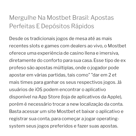
Mergulhe Na Mostbet Brasil: Apostas
Perfeitas E Depósitos Rápidos
Desde os tradicionais jogos de mesa até as mais
recentes slots e games com dealers ao vivo, o Mostbet
oferece uma experiência de casino llena e imersiva,
diretamente do conforto para sua casa. Esse tipo de ex
profeso são apostas múltiplas, onde o jogador pode
apostar em várias partidas, tais como” ”dar em 2 et
mais times para ganhar os seus respectivos jogos. Já
usuários de iOS podem encontrar o aplicativo
disponível na App Store (loja de aplicativos da Apple),
porém é necessário trocar a new localização da conta.
Basta acessar um site Mostbet et baixar o aplicativo e
registrar sua conta, para começar a jogar operating-
system seus jogos preferidos e fazer suas apostas.