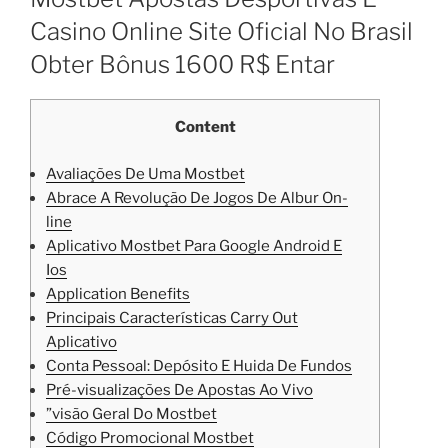
Casino Online Site Oficial No Brasil
Obter Bônus 1600 R$ Entar
Content
Avaliações De Uma Mostbet
Abrace A Revolução De Jogos De Albur On-
line
Aplicativo Mostbet Para Google Android E
Ios
Application Benefits
Principais Características Carry Out
Aplicativo
Conta Pessoal: Depósito E Huida De Fundos
Pré-visualizações De Apostas Ao Vivo
”visão Geral Do Mostbet
Código Promocional Mostbet