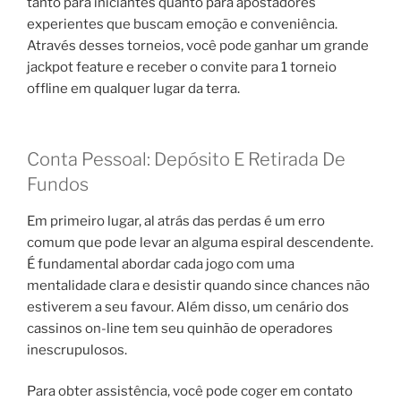
tanto para iniciantes quanto para apostadores
experientes que buscam emoção e conveniência.
Através desses torneios, você pode ganhar um grande
jackpot feature e receber o convite para 1 torneio
offline em qualquer lugar da terra.
Conta Pessoal: Depósito E Retirada De
Fundos
Em primeiro lugar, al atrás das perdas é um erro
comum que pode levar an alguma espiral descendente.
É fundamental abordar cada jogo com uma
mentalidade clara e desistir quando since chances não
estiverem a seu favour. Além disso, um cenário dos
cassinos on-line tem seu quinhão de operadores
inescrupulosos.
Para obter assistência, você pode coger em contato