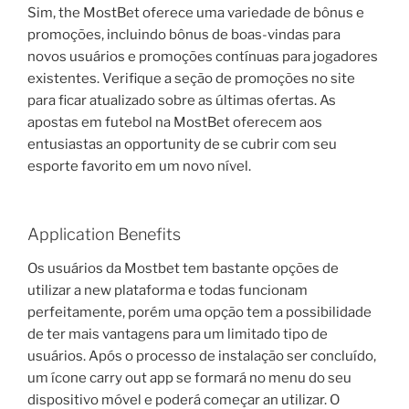
Sim, the MostBet oferece uma variedade de bônus e
promoções, incluindo bônus de boas-vindas para
novos usuários e promoções contínuas para jogadores
existentes. Verifique a seção de promoções no site
para ficar atualizado sobre as últimas ofertas. As
apostas em futebol na MostBet oferecem aos
entusiastas an opportunity de se cubrir com seu
esporte favorito em um novo nível.
Application Benefits
Os usuários da Mostbet tem bastante opções de
utilizar a new plataforma e todas funcionam
perfeitamente, porém uma opção tem a possibilidade
de ter mais vantagens para um limitado tipo de
usuários. Após o processo de instalação ser concluído,
um ícone carry out app se formará no menu do seu
dispositivo móvel e poderá começar an utilizar. O