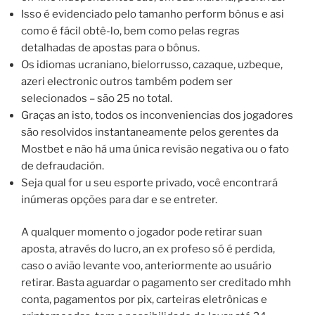
Isso é evidenciado pelo tamanho perform bônus e asi
como é fácil obtê-lo, bem como pelas regras
detalhadas de apostas para o bônus.
Os idiomas ucraniano, bielorrusso, cazaque, uzbeque,
azeri electronic outros também podem ser
selecionados – são 25 no total.
Graças an isto, todos os inconveniencias dos jogadores
são resolvidos instantaneamente pelos gerentes da
Mostbet e não há uma única revisão negativa ou o fato
de defraudación.
Seja qual for u seu esporte privado, você encontrará
inúmeras opções para dar e se entreter.
A qualquer momento o jogador pode retirar suan
aposta, através do lucro, an ex profeso só é perdida,
caso o avião levante voo, anteriormente ao usuário
retirar. Basta aguardar o pagamento ser creditado mhh
conta, pagamentos por pix, carteiras eletrônicas e