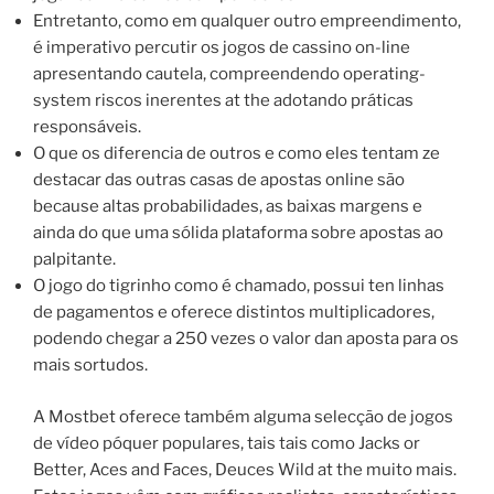
Entretanto, como em qualquer outro empreendimento,
é imperativo percutir os jogos de cassino on-line
apresentando cautela, compreendendo operating-
system riscos inerentes at the adotando práticas
responsáveis.
O que os diferencia de outros e como eles tentam ze
destacar das outras casas de apostas online são
because altas probabilidades, as baixas margens e
ainda do que uma sólida plataforma sobre apostas ao
palpitante.
O jogo do tigrinho como é chamado, possui ten linhas
de pagamentos e oferece distintos multiplicadores,
podendo chegar a 250 vezes o valor dan aposta para os
mais sortudos.
A Mostbet oferece também alguma selecção de jogos
de vídeo póquer populares, tais tais como Jacks or
Better, Aces and Faces, Deuces Wild at the muito mais.