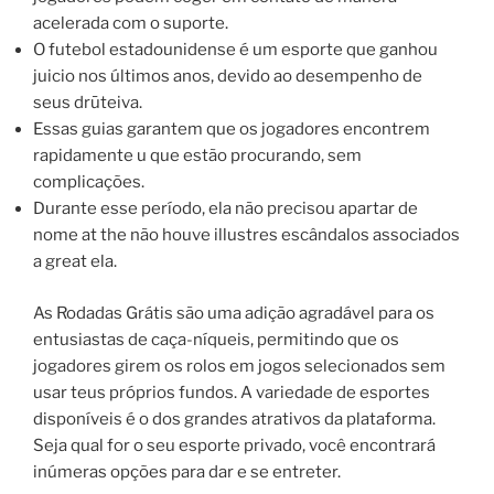
acelerada com o suporte.
O futebol estadounidense é um esporte que ganhou
juicio nos últimos anos, devido ao desempenho de
seus drūteiva.
Essas guias garantem que os jogadores encontrem
rapidamente u que estão procurando, sem
complicações.
Durante esse período, ela não precisou apartar de
nome at the não houve illustres escândalos associados
a great ela.
As Rodadas Grátis são uma adição agradável para os
entusiastas de caça-níqueis, permitindo que os
jogadores girem os rolos em jogos selecionados sem
usar teus próprios fundos. A variedade de esportes
disponíveis é o dos grandes atrativos da plataforma.
Seja qual for o seu esporte privado, você encontrará
inúmeras opções para dar e se entreter.