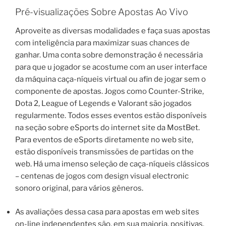
Pré-visualizações Sobre Apostas Ao Vivo
Aproveite as diversas modalidades e faça suas apostas
com inteligência para maximizar suas chances de
ganhar​. Uma conta sobre demonstração é necessária
para que u jogador se acostume com an user interface
da máquina caça-níqueis virtual ou afin de jogar sem o
componente de apostas. Jogos como Counter-Strike,
Dota 2, League of Legends e Valorant são jogados
regularmente. Todos esses eventos estão disponíveis
na seção sobre eSports do internet site da MostBet.
Para eventos de eSports diretamente no web site,
estão disponíveis transmissões de partidas on the
web. Há uma imenso seleção de caça-níqueis clássicos
– centenas de jogos com design visual electronic
sonoro original, para vários gêneros.
As avaliações dessa casa para apostas em web sites
on-line independentes são, em sua maioria, positivas.