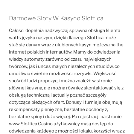
Darmowe Sloty W Kasyno Slottica
Całości dopełnia nadzwyczaj sprawna obsługa klienta
watts języku naszym, dzięki dlaczego Slottica może
stać się danym wraz z ulubionych kasyn mężczyzna the
internet polskich internautów. Mamy do odwiedzenia
władzy automaty zarówno od czasu największych
twórców, jak i unces małych niezależnych studiów, co
umożliwia świetne możliwości rozrywki. Większość
spośród ludzi propozycji można znaleźć w stronie
głównej kas yna, ale można również skontaktować się z
obsługą techniczną i actually poznać szczegóły
dotyczące bieżących ofert. Bonusy i turnieje obejmują
rekompensaty pienię żne, bezpłatne dochody z,
bezpłatne spiny i dużo więcej. Po rejestracji na stronie
www Slottica Casino użytkownicy mają dostęp do
odwiedzenia każdego z możności lokalu, korzyści wraz z