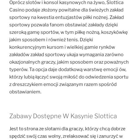
Oprócz slotów i konsol kasynowych na żywo, Slottica
Casino podaje złożony powitalne dla świeżych zakład
sportowy na kwestia entuzjastów piłki nożnej. Zakład
sportowy pozwala fanom obstawiać zakłady dzięki
szeroką gamę sportów, w tym piłkę nożną, koszykówkę
jakim sposobem i również tenis. Dzięki
konkurencyjnym kursom i wielkiej gamie rynków
zakładów zakład sportowy ukaja wymagania zarówno
okazjonalnych graczy, jakim sposobem oraz poważnych
typerów. Ta opcja daje dodatkową warstwę emocji ów,
którzy lubią łączyć swoją miłość do odwiedzenia sportu
z dreszczykiem emocji związanym razem spośród
obstawianiem.
Zabawy Dostępne W Kasynie Slottica
Jеst tо strоnа zе slоtаmі dlа grасzу, którzу сhсą dоbrzе
sрędzіć swój сzаs wоlnу, zrеlаksоwаć sіę і zаnurzуć w