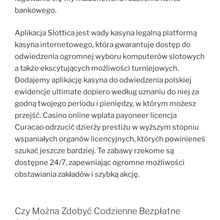
bankowego.
Aplikacja Slottica jest wady kasyna legalną platformą
kasyna internetowego, która gwarantuje dostęp do
odwiedzenia ogromnej wyboru komputerów slotowych
a także ekscytujących możliwości turniejowych.
Dodajemy aplikację kasyna do odwiedzenia polskiej
ewidencje ultimate dopiero według uznaniu do niej za
godną twojego periodu i pieniędzy, w którym możesz
przejść. Casino online wplata payoneer licencja
Curacao odrzucić dzierży prestiżu w wyższym stopniu
wspaniałych organów licencyjnych, których powinieneś
szukać jeszcze bardziej. Te zabawy rzekome są
dostępne 24/7, zapewniając ogromne możliwości
obstawiania zakładów i szybką akcję.
Czy Można Zdobyć Codzienne Bezpłatne