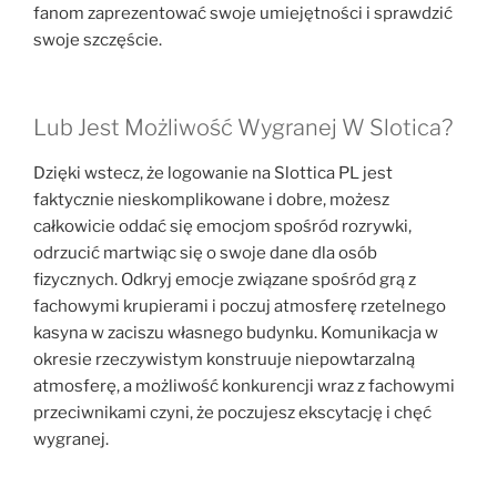
fanom zaprezentować swoje umiejętności i sprawdzić
swoje szczęście.
Lub Jest Możliwość Wygranej W Slotica?
Dzięki wstecz, że logowanie na Slottica PL jest
faktycznie nieskomplikowane i dobre, możesz
całkowicie oddać się emocjom spośród rozrywki,
odrzucić martwiąc się o swoje dane dla osób
fizycznych. Odkryj emocje związane spośród grą z
fachowymi krupierami i poczuj atmosferę rzetelnego
kasyna w zaciszu własnego budynku. Komunikacja w
okresie rzeczywistym konstruuje niepowtarzalną
atmosferę, a możliwość konkurencji wraz z fachowymi
przeciwnikami czyni, że poczujesz ekscytację i chęć
wygranej.