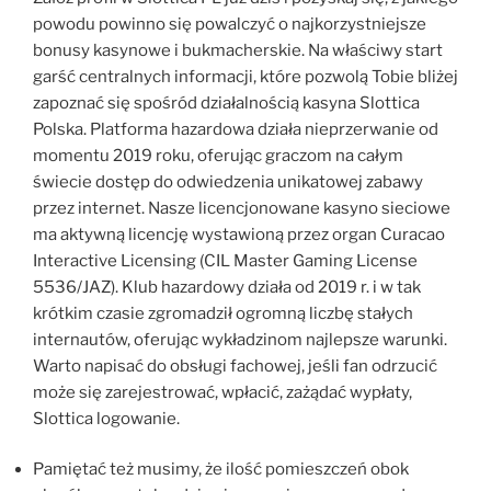
powodu powinno się powalczyć o najkorzystniejsze
bonusy kasynowe i bukmacherskie. Na właściwy start
garść centralnych informacji, które pozwolą Tobie bliżej
zapoznać się spośród działalnością kasyna Slottica
Polska. Platforma hazardowa działa nieprzerwanie od
momentu 2019 roku, oferując graczom na całym
świecie dostęp do odwiedzenia unikatowej zabawy
przez internet. Nasze licencjonowane kasyno sieciowe
ma aktywną licencję wystawioną przez organ Curacao
Interactive Licensing (CIL Master Gaming License
5536/JAZ). Klub hazardowy działa od 2019 r. i w tak
krótkim czasie zgromadził ogromną liczbę stałych
internautów, oferując wykładzinom najlepsze warunki.
Warto napisać do obsługi fachowej, jeśli fan odrzucić
może się zarejestrować, wpłacić, zażądać wypłaty,
Slottica logowanie.
Pamiętać też musimy, że ilość pomieszczeń obok