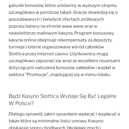
gatunki bonusów, które omówimy w wyższym stopniu
szczegółowo w poniższej tabeli. Gracze dowiedzą się o
poszukiwanych i świeżych ofertach zniżkowych
poprzez banery na stronie www www oraz w
newsletterze mailowym kasyna. Program bonusowy
kasyna online obejmuje rekompensaty za depozyty,
turnieje i loterie organizowane wśród członków
Slottica przez internet casino. Użytkownicy mogą
szczegółowo zapoznać się wraz ze wszelkimi niuansami
dotyczącymi naliczania bonusów, zakładów i wypłat w
sektora ”Promocje”, znajdującej się w menu lokalu.
Bądź Kasyno Slottica Wydaje Się Być Legalne
W Polsce?
Dlatego sprawdź, jakim sposobem wpłacać i wypłacać a
także które są minimalne ilości umowy. Kasyno
obsługuje sporo chodliwych, błyskawicznych i