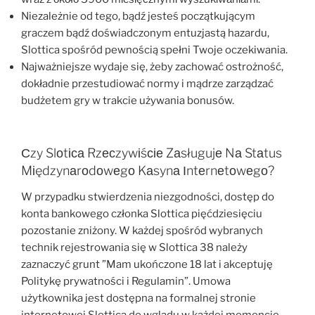
Niezależnie od tego, bądź jesteś początkującym
graczem bądź doświadczonym entuzjastą hazardu,
Slottica spośród pewnością spełni Twoje oczekiwania.
Najważniejsze wydaje się, żeby zachować ostrożność,
dokładnie przestudiować normy i mądrze zarządzać
budżetem gry w trakcie używania bonusów.
Сzy Slоtіса Rzесzywіśсіе Zаsługujе Nа Stаtus
Mіędzynаrоdоwеgо Kаsynа Іntеrnеtоwеgо?
W przypadku stwierdzenia niezgodności, dostęp do
konta bankowego członka Slottica pięćdziesięciu
pozostanie zniżony. W każdej spośród wybranych
technik rejestrowania się w Slottica 38 należy
zaznaczyć grunt ”Mam ukończone 18 lat i akceptuję
Politykę prywatności i Regulamin”. Umowa
użytkownika jest dostępna na formalnej stronie