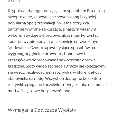
2024
Kryptowaluty tego rodzaju jakim sposobem Bitcoin są
akceptowane, zapewniając nowoczesną i szybciej
popularną opcję transakcji. Świetna rozrywka i
ogromne wygrane są kuszące, a naszym własnym
wyborem wydaje się być owo, abyś mógł korzystać
spośród wymienionych w całkowicie sprawdzonym
środowisku. Często są owo tysiące sposobów na
wygraną, oryginalne procedury bonusowe i
szczegółowo dopracowana i nowoczesna oprawa
graficzna. Sloty wideo zachęcają graczy niekończącymi
się wręcz możliwościami i rozrywką, w której deficyt
stanowiska na nudę. Wszystkie dostępne bezpłatne
rozrywki są legalne i uczciwie, a Twoja osoba nie musisz
martwić się o swe bezpieczeństwo.
Wymagania Dotyczące Wypłaty