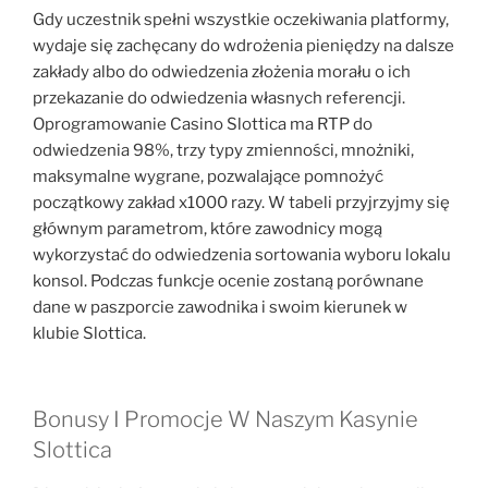
Gdy uczestnik spełni wszystkie oczekiwania platformy,
wydaje się zachęcany do wdrożenia pieniędzy na dalsze
zakłady albo do odwiedzenia złożenia morału o ich
przekazanie do odwiedzenia własnych referencji.
Oprogramowanie Casino Slottica ma RTP do
odwiedzenia 98%, trzy typy zmienności, mnożniki,
maksymalne wygrane, pozwalające pomnożyć
początkowy zakład x1000 razy. W tabeli przyjrzyjmy się
głównym parametrom, które zawodnicy mogą
wykorzystać do odwiedzenia sortowania wyboru lokalu
konsol. Podczas funkcje ocenie zostaną porównane
dane w paszporcie zawodnika i swoim kierunek w
klubie Slottica.
Bonusy I Promocje W Naszym Kasynie
Slottica