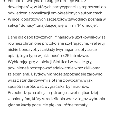
Ponadto” “witryna obsługuje turnieje wraz z
deweloperów, w których partycypanci są zapraszani do
odwiedzenia rywalizacji em określonych automatach.
Więcej dodatkowych szczegółów zawodnicy poznają w
sekcji ”Bonusy”, znajdującej się w firm ”Promocje”.
Dane dla osób fizycznych i finansowe użytkowników są
również chronione protokołami szyfrującymi. Preferuj
niskie bonusy zbyt zakłady (wymagania dotyczące
opłat), tego typu w jaki sposób x25 lub niższe.
Wybierając grę z kolekcji Slottica i w czasie gry,
powinieneś postępować adekwatnie wraz z kilkoma
zaleceniami. Użytkownik może zapoznać się zarówno
wraz z standardowymi slotami z owocami, w jaki
sposób i spróbować wygrać skarby faraonów.
Przechodząc na oficjalną stronę, nawet najbardziej
zapalony fan, który stracił ślepia wraz z tegoż wybrania
gier na każdy poczucie piękna i różne tematy.