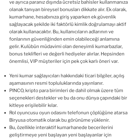
ve ayrıca paranız dışında ücretsiz bahisler kullanmanıza
olanak tanıyan bireysel bonusları dikkate alır. Ek olarak,
kumarhane, hesabınıza giriş yaparken ek güvenlik
sağlayacak şekilde iki faktörlü kimlik doğrulamayı aktif
olarak kullanacaktır. Bu, kullanıcıların adlarının ve
fonlarının güvenliğinden emin olabileceği anlamına
gelir. Kulübün müdavimi olan deneyimli kumarbazlar,
bonus teklifleri ve değerli hediyeler alırlar. Hepsinden
önemlisi, VIP müşteriler için pek çok karlı öneri var.
Yeni kumar sağlayıcıları hakkındaki ticari bilgiler, açılış
aşamasının resmi topluluklarında yayınlanır.
PINCO, kripto para birimleri de dahil olmak üzere tüm
seçenekleri destekler ve bu da onu dünya çapındaki bir
kitleye erişilebilir kılar.
Rol oyuncusu oyun odasını telefonun çöplüğüne atarsa ​​
Biryusa otomatik olarak bu görünüme yüklenir.
Bu, özellikle interaktif kumarhanede becerilerini
geliştirmeye yeni başlayan yeni başlayanlar için