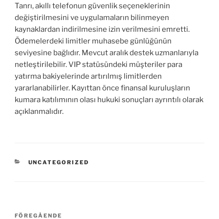
Tanrı, akıllı telefonun güvenlik seçeneklerinin
değiştirilmesini ve uygulamaların bilinmeyen
kaynaklardan indirilmesine izin verilmesini emretti.
Ödemelerdeki limitler muhasebe günlüğünün
seviyesine bağlıdır. Mevcut aralık destek uzmanlarıyla
netleştirilebilir. VIP statüsündeki müşteriler para
yatırma bakiyelerinde artırılmış limitlerden
yararlanabilirler. Kayıttan önce finansal kuruluşların
kumara katılımının olası hukuki sonuçları ayrıntılı olarak
açıklanmalıdır.
KATEGORIER
UNCATEGORIZED
Inläggsnavigering
Föregående
FÖREGÅENDE