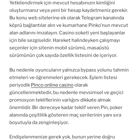
Yetkilendirmek için mevcut hesabınızın kimliğini
oluşturmanız veya yeni bir hesap kaydetmeniz gerekir.
Bu konu web sitelerine ek olarak Telegram kanalında
köprü bağlantılar alın ve kumarhane Pinko'nun mevcut
alan adlarını imzalayın. Casino soketi yeni başlayanlar
için bile sezgiseldir.
Hareket halindeyken çalışmayı
seçenler için sitenin mobil sürümü, masaüstü
sürümünün çok sayıda özellik listesini de içeriyor.
Bu nedenle oyuncuların yalnızca bypass yolunu tahmin
etmeleri ve öğrenmeleri gerekecek. Eylem listesi
periyodik
Pinco online casino
olarak
güncellenmektedir, bu nedenle mevsimsel ve geçici
promosyon tekliflerinin varlığını dikkate almak
önemlidir. Bir dereceye kadar teklif veren Pin, poker
alanında çeşitlilik gösteren maç serilerinin yanı sıra
boyutuyla da zenginleşiyor.
Endişelenmenize gerek yok, bunun yerine doğru