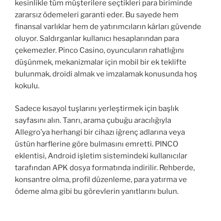
kesinlikle tüm müşterilere seçtikleri para biriminde
zararsız ödemeleri garanti eder. Bu sayede hem
finansal varlıklar hem de yatırımcıların kârları güvende
oluyor. Saldırganlar kullanıcı hesaplarından para
çekemezler. Pinco Casino, oyuncuların rahatlığını
düşünmek, mekanizmalar için mobil bir ek teklifte
bulunmak, droidi almak ve imzalamak konusunda hoş
kokulu.
Sadece kısayol tuşlarını yerleştirmek için başlık
sayfasını alın. Tanrı, arama çubuğu aracılığıyla
Allegro’ya herhangi bir cihazı iğrenç adlarına veya
üstün harflerine göre bulmasını emretti. PINCO
eklentisi, Android işletim sistemindeki kullanıcılar
tarafından APK dosya formatında indirilir. Rehberde,
konsantre olma, profil düzenleme, para yatırma ve
ödeme alma gibi bu görevlerin yanıtlarını bulun.