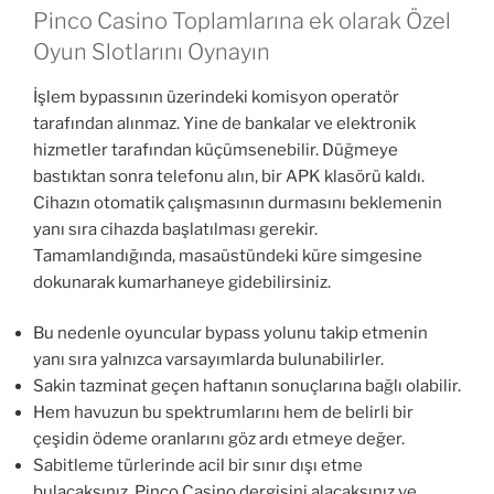
Pinco Casino Toplamlarına ek olarak Özel
Oyun Slotlarını Oynayın
İşlem bypassının üzerindeki komisyon operatör
tarafından alınmaz. Yine de bankalar ve elektronik
hizmetler tarafından küçümsenebilir. Düğmeye
bastıktan sonra telefonu alın, bir APK klasörü kaldı.
Cihazın otomatik çalışmasının durmasını beklemenin
yanı sıra cihazda başlatılması gerekir.
Tamamlandığında, masaüstündeki küre simgesine
dokunarak kumarhaneye gidebilirsiniz.
Bu nedenle oyuncular bypass yolunu takip etmenin
yanı sıra yalnızca varsayımlarda bulunabilirler.
Sakin tazminat geçen haftanın sonuçlarına bağlı olabilir.
Hem havuzun bu spektrumlarını hem de belirli bir
çeşidin ödeme oranlarını göz ardı etmeye değer.
Sabitleme türlerinde acil bir sınır dışı etme
bulacaksınız, Pinco Casino dergisini alacaksınız ve