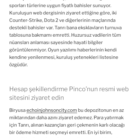
sporları türlerine uygun fiyatlı bahisler sunuyor.
Kuruluşun web dergisinin ziyaret ettiğine göre, iki
Counter-Strike, Dota 2 ve diğerlerinin maçlarında
destekli bahisler var. Tanrı bana eksklavların turnuva
tablosuna bakmamı emretti. Huzursuz vadilerin tüm
nüansları anlaması sayesinde hayati bilgiler
görüntülenmiyor.
Oyun yazılımı haberlerinin kendi
kendine yenilenmesi, kuruluş yetenekleri listesine
özgüdür.
Hesap şekillendirme Pinco’nun resmi web
sitesini ziyaret edin
Biryusa
echoinjohnsoncity.com
bu depozitonun en az
miktarından daha azını ziyaret edemez. Para yatırmak
için Tanrı, alınan kazançları geri çekmenin karlı olacağı
bir ödeme hizmeti seçmeyi emretti. En iyi birim,