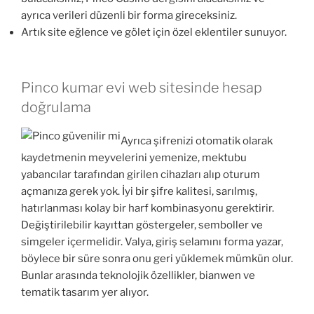
ayrıca verileri düzenli bir forma gireceksiniz.
Artık site eğlence ve gölet için özel eklentiler sunuyor.
Pinco kumar evi web sitesinde hesap
doğrulama
Ayrıca şifrenizi otomatik olarak
kaydetmenin meyvelerini yemenize, mektubu
yabancılar tarafından girilen cihazları alıp oturum
açmanıza gerek yok. İyi bir şifre kalitesi, sarılmış,
hatırlanması kolay bir harf kombinasyonu gerektirir.
Değiştirilebilir kayıttan göstergeler, semboller ve
simgeler içermelidir. Valya, giriş selamını forma yazar,
böylece bir süre sonra onu geri yüklemek mümkün olur.
Bunlar arasında teknolojik özellikler, bianwen ve
tematik tasarım yer alıyor.