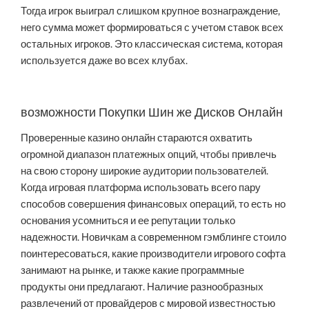
Тогда игрок выиграл слишком крупное вознаграждение,
него сумма может формироваться с учетом ставок всех
остальных игроков. Это классическая система, которая
используется даже во всех клубах.
возможности Покупки Шин же Дисков Онлайн
Проверенные казино онлайн стараются охватить
огромной диапазон платежных опций, чтобы привлечь
на свою сторону широкие аудитории пользователей.
Когда игровая платформа использовать всего пару
способов совершения финансовых операций, то есть но
основания усомниться и ее репутации только
надежности. Новичкам а современном гэмблинге стоило
поинтересоваться, какие производители игрового софта
занимают на рынке, и также какие программные
продукты они предлагают. Наличие разнообразных
развлечений от провайдеров с мировой известностью