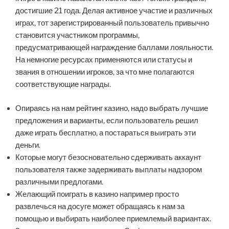
достигшие 21 года. Делая активное участие и различных
играх, тот зарегистрированный пользователь привычно
становится участником программы,
предусматривающей награждение баллами лояльности.
На немногие ресурсах применяются или статусы и
звания в отношении игроков, за что мне полагаются
соответствующие награды.
Опираясь на нам рейтинг казино, надо выбрать лучшие
предложения и варианты, если пользователь решил
даже играть бесплатно, а постараться выиграть эти
деньги.
Которые могут безосновательно сдерживать аккаунт
пользователя также задерживать выплаты надзором
различными предлогами.
Желающий поиграть в казино например просто
развлечься на досуге может обращаясь к нам за
помощью и выбирать наиболее приемлемый вариантах.