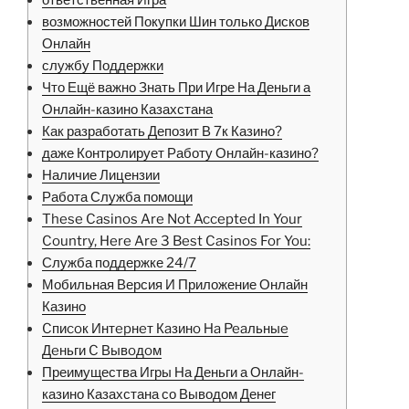
ответственная Игра
возможностей Покупки Шин только Дисков
Онлайн
службу Поддержки
Что Ещё важно Знать При Игре На Деньги а
Онлайн-казино Казахстана
Как разработать Депозит В 7к Казино?
даже Контролирует Работу Онлайн-казино?
Наличие Лицензии
Работа Служба помощи
These Casinos Are Not Accepted In Your
Country, Here Are 3 Best Casinos For You:
Служба поддержке 24/7
Мобильная Версия И Приложение Онлайн
Казино
Cпиcoк Интepнeт Кaзинo Нa Peaльныe
Дeньги C Вывoдoм
Преимущества Игры На Деньги а Онлайн-
казино Казахстана со Выводом Денег