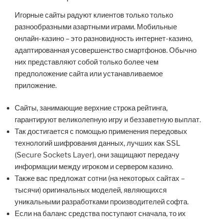
Игорные сайты радуют клиентов только только
разнообразными азартными играми. Мобильные
онлайн-казино – это разновидность интернет-казино,
адаптированная усовершенство смартфонов. Обычно
них представляют собой только более чем
предположение сайта или устанавливаемое
приложение.
Сайты, занимающие верхние строка рейтинга,
гарантируют великолепную игру и беззаветную выплат.
Так достигается с помощью применения передовых
технологий шифрования данных, лучших как SSL
(Secure Sockets Layer), они защищают передачу
информации между игроком и сервером казино.
Также вас предложат сотни (на некоторых сайтах –
тысячи) оригинальных моделей, являющихся
уникальными разработками производителей софта.
Если на баланс средства поступают сначала, то их