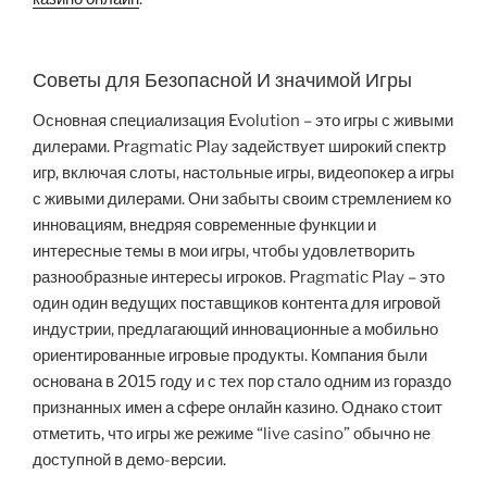
Советы для Безопасной И значимой Игры
Основная специализация Evolution – это игры с живыми
дилерами. Pragmatic Play задействует широкий спектр
игр, включая слоты, настольные игры, видеопокер а игры
с живыми дилерами. Они забыты своим стремлением ко
инновациям, внедряя современные функции и
интересные темы в мои игры, чтобы удовлетворить
разнообразные интересы игроков. Pragmatic Play – это
один один ведущих поставщиков контента для игровой
индустрии, предлагающий инновационные а мобильно
ориентированные игровые продукты. Компания были
основана в 2015 году и с тех пор стало одним из гораздо
признанных имен а сфере онлайн казино. Однако стоит
отметить, что игры же режиме “live casino” обычно не
доступной в демо-версии.