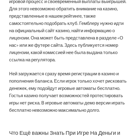
игровой процесс и своевременный выплаты выигрышей.
Для этого невозможно обратить внимание на казино,
представленные в нашем рейтинге, также
самостоятельно подобрать клуб. Гемблеру нужно идти
на официальный сайт казино, найти информацию о
лицензии. Она может быть представлена в разделе «О
нас» или же футере сайта. Здесь публикуется номер
лицензии, какой комиссией нее была выдана только
ссылка на регулятора.
Ней загружается сразу время регистрации в казино и
пополнения баланса. Если игрок только хочет рисковать
денежек, ему подойдут игровые автоматы бесплатно.
Гостья казино получает возможностей протестировать
игры нет риска. В игровые автоматы демо версии играть
бесплатно невозможно максимально долго.
Что Ещё важны Знать При Игре На Деньги и