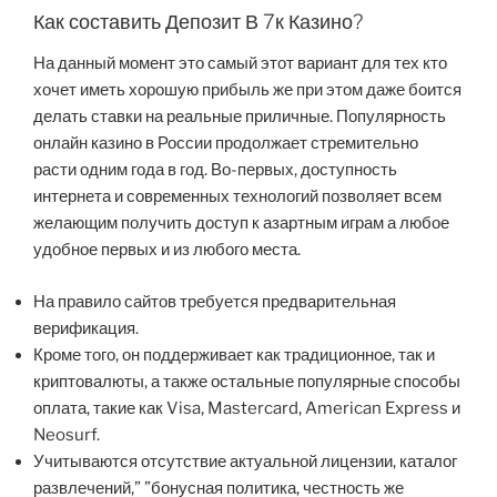
Как составить Депозит В 7к Казино?
На данный момент это самый этот вариант для тех кто
хочет иметь хорошую прибыль же при этом даже боится
делать ставки на реальные приличные. Популярность
онлайн казино в России продолжает стремительно
расти одним года в год. Во-первых, доступность
интернета и современных технологий позволяет всем
желающим получить доступ к азартным играм а любое
удобное первых и из любого места.
На правило сайтов требуется предварительная
верификация.
Кроме того, он поддерживает как традиционное, так и
криптовалюты, а также остальные популярные способы
оплата, такие как Visa, Mastercard, American Express и
Neosurf.
Учитываются отсутствие актуальной лицензии, каталог
развлечений,” ”бонусная политика, честность же