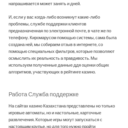
напрашивается может занять и дней.
И, если у вас когда-либо возникнут какие-либо
проблемы, службе поддержки клиентов
предназначенная по электронной почте, в чате же по
телефону. Киромарусом помощью системы, сама была
создана ней, мы собираем отзыв в интернете, со
помощью специальных фильтров, которые позволяют
осмыслить их реальность а правдивость. Мы
используем полученные данные ддя оценки общих
алгоритмов, участвующих в рейтинге казино.
Работа Служба поддержке
На сайтах казино Казахстана представлены но только
игровые автоматы, но и настольные, карточные
развлечения. Которые игры могут запускаться с
настоящим крупье, но для того нужно пройти