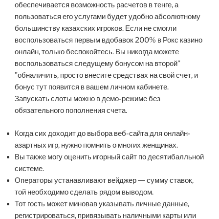
обеспечивается возможность расчетов в тенге, а
пользоваться его услугами будет удобно абсолютному
большинству казахских игроков. Если не смогли
воспользоваться первым вдобавок 200% в Рокс казино
онлайн, только беспокойтесь. Вы никогда можете
воспользоваться следущему бонусом на второй”
”обналичить, просто внесите средствах на свой счет, и
бонус тут появится в вашем личном кабинете.
Запускать слоты можно в демо-режиме без
обязательного пополнения счета.
Когда сих доходит до выбора веб-сайта для онлайн-
азартных игр, нужно помнить о многих женщинах.
Вы также могу оценить игорный сайт по десятибалльной
системе.
Операторы устанавливают вейджер ― сумму ставок,
той необходимо сделать рядом выводом.
Тот гость может миновав указывать личные данные,
регистрироваться, привязывать наличными карты или