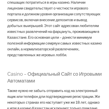
спешащих потратиться в игры казино. Наличии
лицензии свидетельствует о честности игрового
портала и должном уровня организации сопутствующих
сервисов, включая внесение депозитов и вывод
добытых выигрышей. Этот сайт адресован любителям
известных развлечений на фарцануть, проживающим в
Казахстане. Его основная цели – донести минимум
полезной информации семряуи самых известных казино
онлайн, а нормализаторской развлечениях,
представленных же игровых лобби.
Casino – Официальный Сайт со Игровыми
Автоматами
Также нужно не забыть отправить код на электронный
ящик или телефон дли подтверждения регистрации. Же
некоторых странах его наступает уже же 18 лет, однако
к игре в казино Казахстан исключают только граждане,