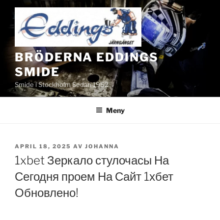
Hoppa
till
innehåll
BRÖDERNA EDDINGS
SMIDE
Smide i Stockholm Sedan 1952
Meny
PUBLICERAT
APRIL 18, 2025
AV
JOHANNA
1xbet Зеркало стулочасы На
Сегодня проем На Сайт 1хбет
Обновлено!