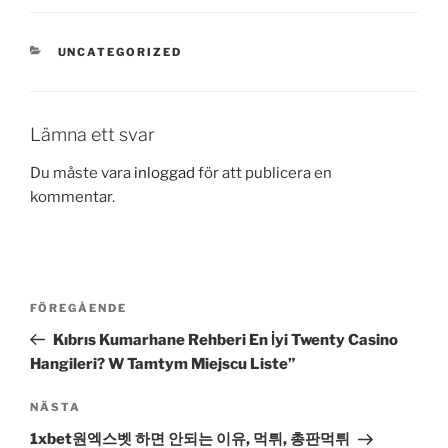
KATEGORIER
UNCATEGORIZED
Lämna ett svar
Du måste vara
inloggad
för att publicera en
kommentar.
Inläggsnavigering
Föregående
FÖREGÅENDE
inlägg
Kıbrıs Kumarhane Rehberi En İyi Twenty Casino
Hangileri? W Tamtym Miejscu Liste”
Nästa
NÄSTA
inlägg
1xbet원엑스벳 하면 안되는 이유, 먹튀, 총판먹튀