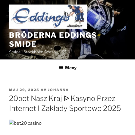
Hoppa
till
innehåll
BRÖDERNA EDDINGS
SMIDE
Smide i Stockholm Sedan 1952
Meny
PUBLICERAT
MAJ 29, 2025
AV
JOHANNA
20bet Nasz Kraj ᐉ Kasyno Przez
Internet I Zakłady Sportowe 2025