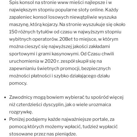
Spis konsol na stronie www mieści najlepsze i w
największym stopniu popularne sloty online. Każdy
zapaleniec konsol losowych niewątpliwie wyszuka
maszynę, którą kojarzy. Na stronie wyszukuje się około
150 różnych tytułów od czasu w najwyższym stopniu
wybitnych operatorów. 20Bet to miejsce, w którym
można cieszyć się najwyższej jakości zakładami
sportowymi i grami kasynowymi. Od Czasu chwili
uruchomienia w 2020 r. zespół skupił się na
zapewnianiu świetnych promocji, bezpiecznych
możności płatności i szybko działającego działu
pomocy.
Zawodnicy mogą bowiem wybierać tu spośród więcej
niż czterdzieści dyscyplin, jak o wiele urozmaica
rozgrywkę.
Poniżej podajemy każde najważniejsze portale, za
pomocą których możemy wpłacić, tudzież wypłacić
stosowane przez nas pieniądze.