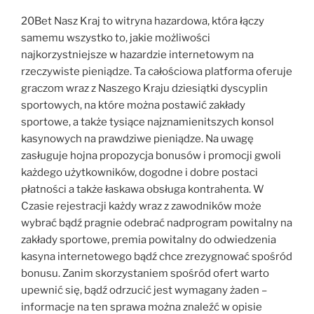
20Bet Nasz Kraj to witryna hazardowa, która łączy
samemu wszystko to, jakie możliwości
najkorzystniejsze w hazardzie internetowym na
rzeczywiste pieniądze. Ta całościowa platforma oferuje
graczom wraz z Naszego Kraju dziesiątki dyscyplin
sportowych, na które można postawić zakłady
sportowe, a także tysiące najznamienitszych konsol
kasynowych na prawdziwe pieniądze. Na uwagę
zasługuje hojna propozycja bonusów i promocji gwoli
każdego użytkowników, dogodne i dobre postaci
płatności a także łaskawa obsługa kontrahenta. W
Czasie rejestracji każdy wraz z zawodników może
wybrać bądź pragnie odebrać nadprogram powitalny na
zakłady sportowe, premia powitalny do odwiedzenia
kasyna internetowego bądź chce zrezygnować spośród
bonusu. Zanim skorzystaniem spośród ofert warto
upewnić się, bądź odrzucić jest wymagany żaden –
informacje na ten sprawa można znaleźć w opisie