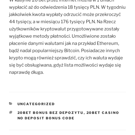
W kasynie 20 bet przez internet można w 1 dniach
wypłacić aż do odwiedzenia 18 tysięcy PLN. W tygodniu
jakkolwiek kwota wypłaty odrzucić może przekroczyć
44 tysięcy, a w miesiącu 176 tysięcy PLN. Na Rzecz
użytkowników kryptowalut przygotowywane zostały
wyjątkowe metody płatności. Umożliwione zostało
płacenie danymi walutami jak na przykład Ethereum,
bądź nadal popularniejszy Bitcoin. Posiadacze innych
krypto mogą również sprawdzić, czy ich waluta wydaje
się być obsługiwana, gdyż lista możliwości wydaje się
naprawdę długa.
KATEGORIER
UNCATEGORIZED
TAGGAR
20BET BONUS BEZ DEPOZYTU
,
20BET CASINO
NO DEPOSIT BONUS CODE