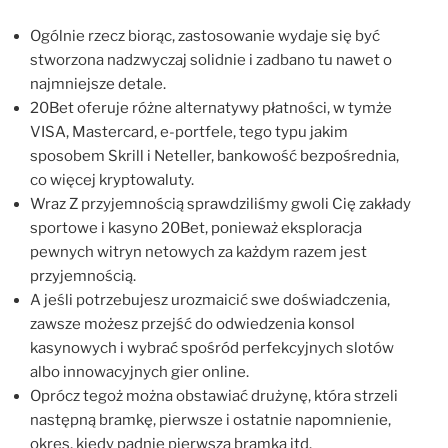
Ogólnie rzecz biorąc, zastosowanie wydaje się być
stworzona nadzwyczaj solidnie i zadbano tu nawet o
najmniejsze detale.
20Bet oferuje różne alternatywy płatności, w tymże
VISA, Mastercard, e-portfele, tego typu jakim
sposobem Skrill i Neteller, bankowość bezpośrednia,
co więcej kryptowaluty.
Wraz Z przyjemnością sprawdziliśmy gwoli Cię zakłady
sportowe i kasyno 20Bet, ponieważ eksploracja
pewnych witryn netowych za każdym razem jest
przyjemnością.
A jeśli potrzebujesz urozmaicić swe doświadczenia,
zawsze możesz przejść do odwiedzenia konsol
kasynowych i wybrać spośród perfekcyjnych slotów
albo innowacyjnych gier online.
Oprócz tegoż można obstawiać drużynę, która strzeli
następną bramkę, pierwsze i ostatnie napomnienie,
okres, kiedy padnie pierwsza bramka itd.