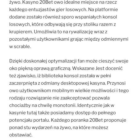
żywo. Kasyno 20Bet owo idealne miejsce na rzecz
każdego entuzjastów gier losowych. Na platformie
dodane zostało również sporo wspaniałych konsol
losowych, które odbywają się przy stoliku razem z
krupierem. Umożliwia to na rywalizację wraz z
pozostałymi użytkownikami grając między odmiennymi
w scrable.
Dzięki doskonałej optymalizacji fan może cieszyć swoje
oko piękną oprawą graficzną. Wskazane Jest docenić
też zjawisko, iż biblioteka konsol została w pełni
zaczerpnięta z odmiany desktopowej kasyna. Przynosi
owo użytkownikom mobilnym wielkie możliwości i tego
rodzaju rozwiązanie nie zaakceptować pozwala
chociażby na chwilę monotonii. Identycznie jak w
kasynie tutaj także posiadamy dostęp do pełnego
potencjału portalu. Każdego poranka 20Bet proponuje
ponad stu wydarzeń na żywo, na które możesz
obstawiać.