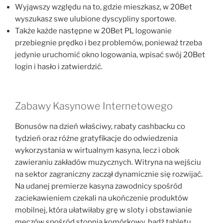
Wyjąwszy względu na to, gdzie mieszkasz, w 20Bet
wyszukasz swe ulubione dyscypliny sportowe.
Także każde następne w 20Bet PL logowanie
przebiegnie prędko i bez problemów, ponieważ trzeba
jedynie uruchomić okno logowania, wpisać swój 20Bet
login i hasło i zatwierdzić.
Zabawy Kasynowe Internetowego
Bonusów na dzień właściwy, rabaty cashbacku co
tydzień oraz różne gratyfikacje do odwiedzenia
wykorzystania w wirtualnym kasyna, lecz i obok
zawieraniu zakładów muzycznych. Witryna na wejściu
na sektor zagraniczny zaczął dynamicznie się rozwijać.
Na udanej premierze kasyna zawodnicy spośród
zaciekawieniem czekali na ukończenie produktów
mobilnej, która ułatwiłaby grę w sloty i obstawianie
meczów spośród stopnia komórkowy, bądź tabletu.