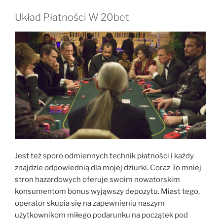
Układ Płatności W 20bet
Jest też sporo odmiennych technik płatności i każdy
znajdzie odpowiednią dla mojej dziurki. Coraz To mniej
stron hazardowych oferuje swoim nowatorskim
konsumentom bonus wyjąwszy depozytu. Miast tego,
operator skupia się na zapewnieniu naszym
użytkownikom miłego podarunku na początek pod