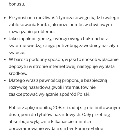
bonusu.
Przynosi ono możliwość tymczasowego bądź trwałego
zablokowania konta, jak może pomóc w chwilowym
rozwiązaniu problemu.
Jako zapaleni typerzy, twórcy owego bukmachera
świetnie wiedzą, czego potrzebują zawodnicy na całym
świecie.
W bardzo podobny sposób, w jaki to sposób wpłacanie
depozytu w stronie internetowej, następuje wypłata
środków.
Dlatego wraz z pewnością proponuje bezpieczną
rozrywkę hazardową gwoli internautów nie
zaakceptować wyłącznie spośród Polski.
Pobierz apkę mobilną 20Bet i raduj się nielimitowanym
dostępem do tytułów hazardowych. Cały przebieg
absorbuje wyłącznie kilkanaście minut, a
oprogramowanie wydaje się być kompatybilne