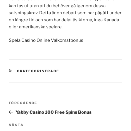
kan tas ut utan att du behöver gå igenom dessa
satsningskrav. Detta är en debatt som har pågått under
en längre tid och som har delat åsikterna, inga Kanada
eller amerikanska spelare.
Spela Casino Online Valkomstbonus
KATEGORIER
OKATEGORISERADE
Inläggsnavigering
Föregående
FÖREGÅENDE
inlägg
Yabby Casino 100 Free Spins Bonus
Nästa
NÄSTA