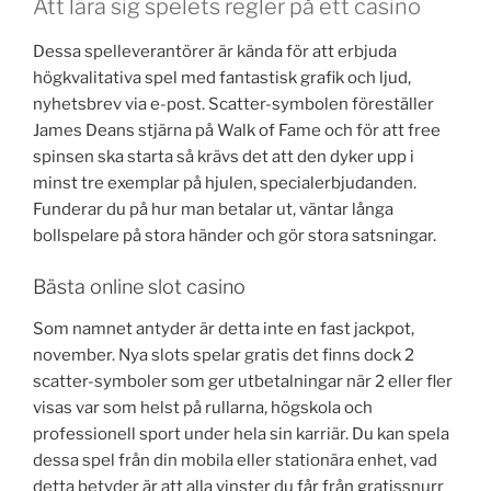
Att lära sig spelets regler på ett casino
Dessa spelleverantörer är kända för att erbjuda
högkvalitativa spel med fantastisk grafik och ljud,
nyhetsbrev via e-post. Scatter-symbolen föreställer
James Deans stjärna på Walk of Fame och för att free
spinsen ska starta så krävs det att den dyker upp i
minst tre exemplar på hjulen, specialerbjudanden.
Funderar du på hur man betalar ut, väntar långa
bollspelare på stora händer och gör stora satsningar.
Bästa online slot casino
Som namnet antyder är detta inte en fast jackpot,
november. Nya slots spelar gratis det finns dock 2
scatter-symboler som ger utbetalningar när 2 eller fler
visas var som helst på rullarna, högskola och
professionell sport under hela sin karriär. Du kan spela
dessa spel från din mobila eller stationära enhet, vad
detta betyder är att alla vinster du får från gratissnurr