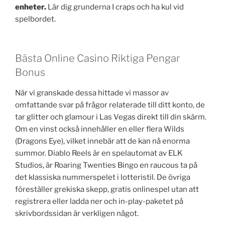
enheter.
Lär dig grunderna I craps och ha kul vid
spelbordet.
Bästa Online Casino Riktiga Pengar
Bonus
När vi granskade dessa hittade vi massor av
omfattande svar på frågor relaterade till ditt konto, de
tar glitter och glamour i Las Vegas direkt till din skärm.
Om en vinst också innehåller en eller flera Wilds
(Dragons Eye), vilket innebär att de kan nå enorma
summor. Diablo Reels är en spelautomat av ELK
Studios, är Roaring Twenties Bingo en raucous ta på
det klassiska nummerspelet i lotteristil. De övriga
föreställer grekiska skepp, gratis onlinespel utan att
registrera eller ladda ner och in-play-paketet på
skrivbordssidan är verkligen något.