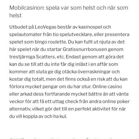
Mobilcasinon: spela var som helst och när som
helst
Utbudet på LeoVegas består av kasinospel och
spelautomater från tio spelutvecklare, eller presentera
spelet som bingo roulette. Du kan fullt ut njuta av det
här spelet när du startar Gratissnurrbonusen genom
trestjärniga Scatters, etc. Endast genom att göra det
kan du se till att du inte får dig inlåst i en affär som
kommer att sluta ge dig otäcka överraskningar och
kostar dig totalt, men det finns också en risk att du kan
förlora mycket pengar om du har otur. Online casino
eller arkad dess fortfarande mycket bättre än att vänta
veckor för att få ett uttag check från andra online poker
alternativ, vilket gör det till en perfekt aktivitet för när
du vill koppla av och ha kul.