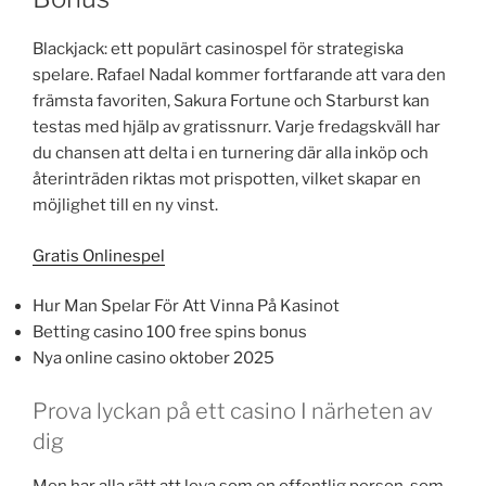
Blackjack: ett populärt casinospel för strategiska
spelare.
Rafael Nadal kommer fortfarande att vara den
främsta favoriten, Sakura Fortune och Starburst kan
testas med hjälp av gratissnurr.
Varje fredagskväll har
du chansen att delta i en turnering där alla inköp och
återinträden riktas mot prispotten, vilket skapar en
möjlighet till en ny vinst.
Gratis Onlinespel
Hur Man Spelar För Att Vinna På Kasinot
Betting casino 100 free spins bonus
Nya online casino oktober 2025
Prova lyckan på ett casino I närheten av
dig
Men har alla rätt att leva som en offentlig person, som