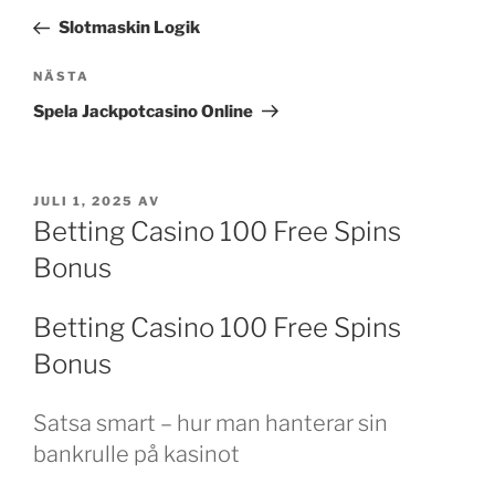
inlägg
Slotmaskin Logik
Nästa
NÄSTA
inlägg
Spela Jackpotcasino Online
PUBLICERAT
JULI 1, 2025
AV
Betting Casino 100 Free Spins
Bonus
Betting Casino 100 Free Spins
Bonus
Satsa smart – hur man hanterar sin
bankrulle på kasinot