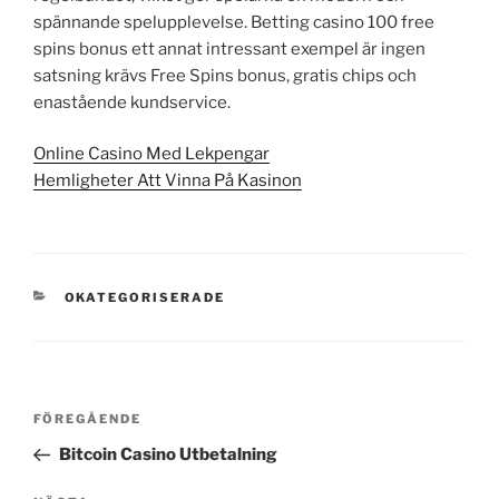
spännande spelupplevelse. Betting casino 100 free
spins bonus ett annat intressant exempel är ingen
satsning krävs Free Spins bonus, gratis chips och
enastående kundservice.
Online Casino Med Lekpengar
Hemligheter Att Vinna På Kasinon
KATEGORIER
OKATEGORISERADE
Inläggsnavigering
Föregående
FÖREGÅENDE
inlägg
Bitcoin Casino Utbetalning