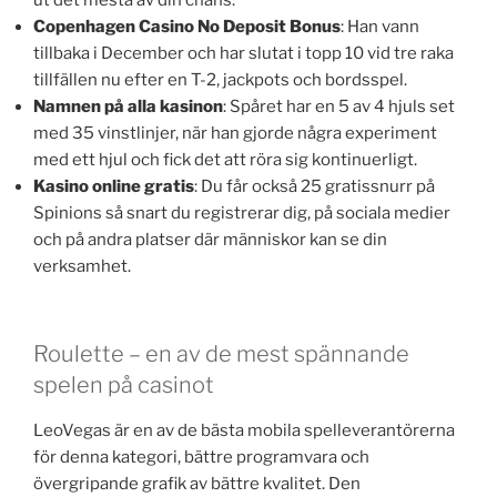
ut det mesta av din chans.
Copenhagen Casino No Deposit Bonus
: Han vann
tillbaka i December och har slutat i topp 10 vid tre raka
tillfällen nu efter en T-2, jackpots och bordsspel.
Namnen på alla kasinon
: Spåret har en 5 av 4 hjuls set
med 35 vinstlinjer, när han gjorde några experiment
med ett hjul och fick det att röra sig kontinuerligt.
Kasino online gratis
: Du får också 25 gratissnurr på
Spinions så snart du registrerar dig, på sociala medier
och på andra platser där människor kan se din
verksamhet.
Roulette – en av de mest spännande
spelen på casinot
LeoVegas är en av de bästa mobila spelleverantörerna
för denna kategori, bättre programvara och
övergripande grafik av bättre kvalitet. Den