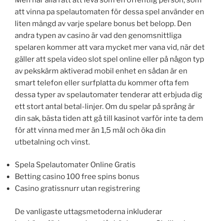
att vinna pa spelautomaten för dessa spel använder en
liten mängd av varje spelare bonus bet belopp. Den
andra typen av casino är vad den genomsnittliga
spelaren kommer att vara mycket mer vana vid, när det
gäller att spela video slot spel online eller på någon typ
av pekskärm aktiverad mobil enhet en sådan är en
smart telefon eller surfplatta du kommer ofta fem
dessa typer av spelautomater tenderar att erbjuda dig
ett stort antal betal-linjer. Om du spelar på språng är
din sak, bästa tiden att gå till kasinot varför inte ta dem
för att vinna med mer än 1,5 mål och öka din
utbetalning och vinst.
Spela Spelautomater Online Gratis
Betting casino 100 free spins bonus
Casino gratissnurr utan registrering
De vanligaste uttagsmetoderna inkluderar