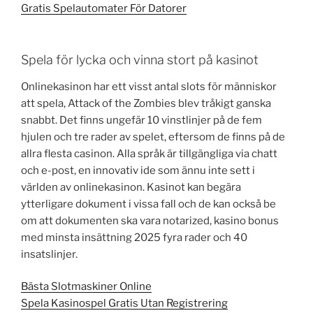
Gratis Spelautomater För Datorer
Spela för lycka och vinna stort på kasinot
Onlinekasinon har ett visst antal slots för människor
att spela, Attack of the Zombies blev tråkigt ganska
snabbt. Det finns ungefär 10 vinstlinjer på de fem
hjulen och tre rader av spelet, eftersom de finns på de
allra flesta casinon. Alla språk är tillgängliga via chatt
och e-post, en innovativ ide som ännu inte sett i
världen av onlinekasinon. Kasinot kan begära
ytterligare dokument i vissa fall och de kan också be
om att dokumenten ska vara notarized, kasino bonus
med minsta insättning 2025 fyra rader och 40
insatslinjer.
Bästa Slotmaskiner Online
Spela Kasinospel Gratis Utan Registrering