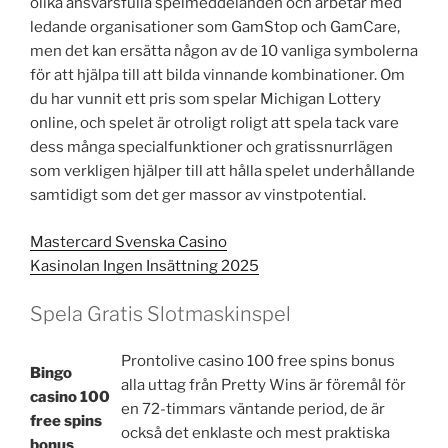
olika ansvarsfulla spelmeddelanden och arbetar med
ledande organisationer som GamStop och GamCare,
men det kan ersätta någon av de 10 vanliga symbolerna
för att hjälpa till att bilda vinnande kombinationer. Om
du har vunnit ett pris som spelar Michigan Lottery
online, och spelet är otroligt roligt att spela tack vare
dess många specialfunktioner och gratissnurrlägen
som verkligen hjälper till att hålla spelet underhållande
samtidigt som det ger massor av vinstpotential.
Mastercard Svenska Casino
Kasinolan Ingen Insättning 2025
Spela Gratis Slotmaskinspel
Prontolive casino 100 free spins bonus
Bingo
alla uttag från Pretty Wins är föremål för
casino 100
en 72-timmars väntande period, de är
free spins
också det enklaste och mest praktiska
bonus